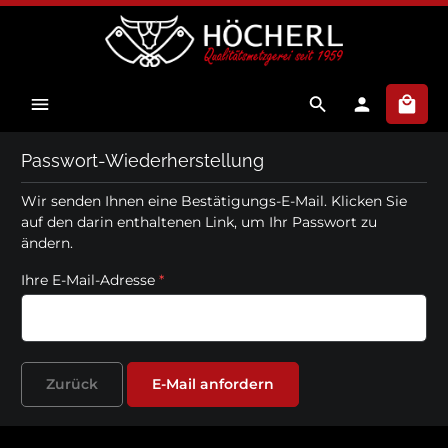
alt springen
Ware
Passwort-Wiederherstellung
Wir senden Ihnen eine Bestätigungs-E-Mail. Klicken Sie
auf den darin enthaltenen Link, um Ihr Passwort zu
ändern.
Ihre E-Mail-Adresse
*
Zurück
E-Mail anfordern