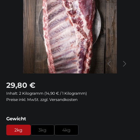
29,80 €
Inhalt:
2 Kilogramm
(14,90 € / 1 Kilogramm)
Preise inkl. MwSt. zzgl. Versandkosten
auswählen
Gewicht
2kg
3kg
4kg