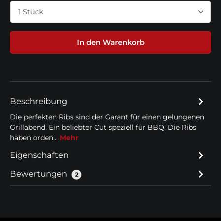
Produkt Anzahl: Gib den gewünschten Wert ein 
In den Warenkorb
Beschreibung
Die perfekten Ribs sind der Garant für einen gelungenen
Grillabend. Ein beliebter Cut speziell für BBQ. Die Ribs
haben orden…
Mehr
Eigenschaften
Bewertungen
2